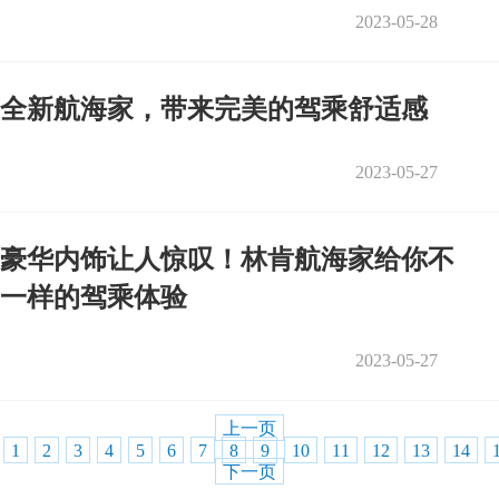
2023-05-28
全新航海家，带来完美的驾乘舒适感
2023-05-27
豪华内饰让人惊叹！林肯航海家给你不
一样的驾乘体验
2023-05-27
上一页
1
2
3
4
5
6
7
8
9
10
11
12
13
14
下一页