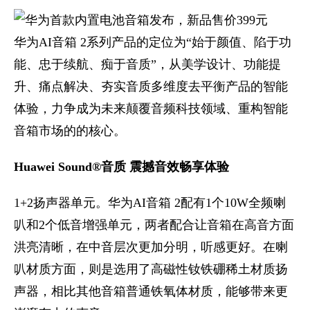
华为AI音箱 2系列产品的定位为“始于颜值、陷于功
能、忠于续航、痴于音质”，从美学设计、功能提
升、痛点解决、夯实音质多维度去平衡产品的智能
体验，力争成为未来颠覆音频科技领域、重构智能
音箱市场的的核心。
Huawei Sound®
音质 震撼音效畅享体验
1+2扬声器单元。华为AI音箱 2配有1个10W全频喇
叭和2个低音增强单元，两者配合让音箱在高音方面
洪亮清晰，在中音层次更加分明，听感更好。在喇
叭材质方面，则是选用了高磁性钕铁硼稀土材质扬
声器，相比其他音箱普通铁氧体材质，能够带来更