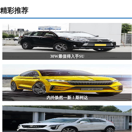
精彩推荐
30W最值得入手SU
内外焕然一新！斯柯达