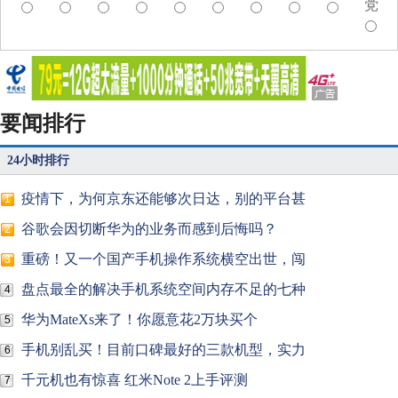
党
要闻排行
24小时排行
疫情下，为何京东还能够次日达，别的平台甚
1
谷歌会因切断华为的业务而感到后悔吗？
2
重磅！又一个国产手机操作系统横空出世，闯
3
盘点最全的解决手机系统空间内存不足的七种
4
华为MateXs来了！你愿意花2万块买个
5
手机别乱买！目前口碑最好的三款机型，实力
6
千元机也有惊喜 红米Note 2上手评测
7