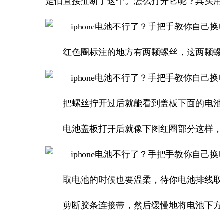
是怕直接扯断了这个。怎么打开它呢？其实
红色圈标注的地方有两颗螺丝，这两颗
把螺丝拧开过后就能看到盖板下面的电
电池盖板打开后就像下图红圈部分这样
取电池的时候也要温柔，待你电池排线
剪断胶条连接带，然后缓慢地将电池下