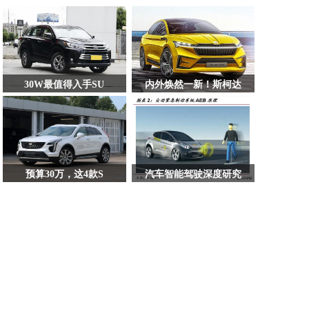
30W最值得入手SU
内外焕然一新！斯柯达
预算30万，这4款S
汽车智能驾驶深度研究