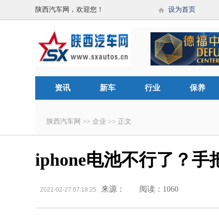
陕西汽车网，欢迎您！
设为首页
资讯
新车
行业
保养
陕西汽车网
>>
企业
>>
正文
iphone电池不行了？
来源：
阅读：1060
2021-02-27 07:18:25