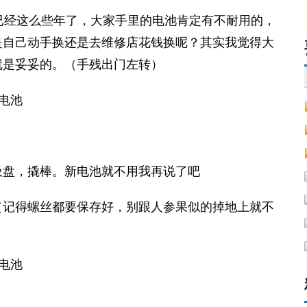
在已经这么些年了，大家手里的电池肯定有不耐用的，
是自己动手换还是去维修店花钱换呢？其实我觉得大
就是妥妥的。
（手残出门左转）
吸盘，撬棒。新电池就不用我再说了吧
（记得螺丝都要保存好，别跟人参果似的掉地上就不