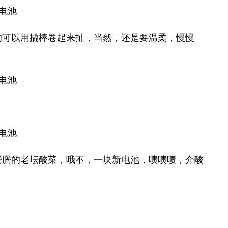
的可以用撬棒卷起来扯，当然，还是要温柔，慢慢
腾腾的老坛酸菜，哦不，一块新电池，啧啧啧，介酸