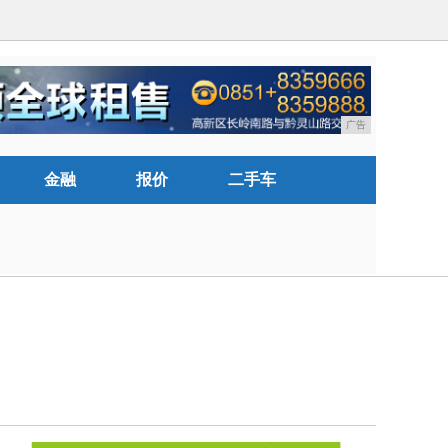
广告
金融
报价
二手车