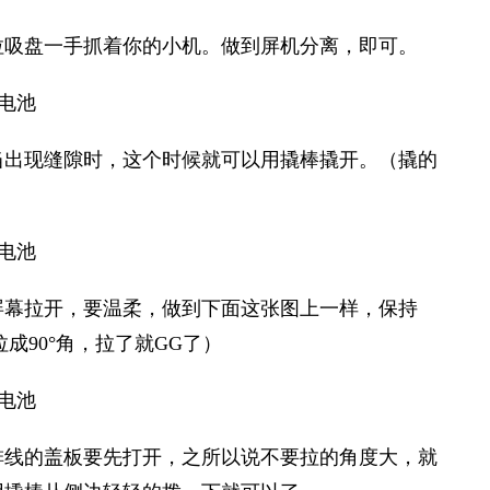
拉吸盘一手抓着你的小机。做到屏机分离，即可。
当出现缝隙时，这个时候就可以用撬棒撬开。（撬的
屏幕拉开，要温柔，做到下面这张图上一样，保持
拉成90°角，拉了就GG了）
排线的盖板要先打开，之所以说不要拉的角度大，就