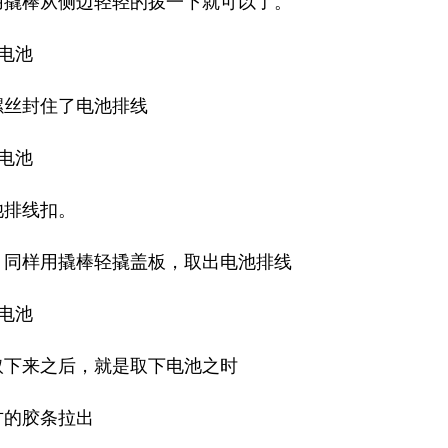
用撬棒从侧边轻轻的拨一下就可以了。
螺丝封住了电池排线
池排线扣。
，同样用撬棒轻撬盖板，取出电池排线
取下来之后，就是取下电池之时
方的胶条拉出