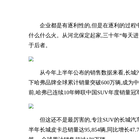
企业都是有逐利性的,但是在逐利的过程
什么什么火。从河北保定起家,三十年“每天
于后者。
从今年上半年公布的销售数据来看,长城汽车
下哈弗品牌全球累计销量突破600万辆,成为中
前,哈弗已连续10年蝉联中国SUV年度销量冠
但这还不是最厉害的,专注SUV的长城汽
半年长城皮卡总销量达95,854辆,同比增长47