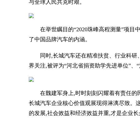
与全球人民共克时艰。
在举世瞩目的“2020珠峰高程测量”项
了中国品牌汽车的内涵。
同时,长城汽车还在精准扶贫、行业科研
界关注,被评为“河北省捐资助学先进单位”、“
在魏建军身上,时时刻刻闪耀着有责任的
长城汽车企业核心价值观展现得淋漓尽致。这
的发展,社会效益和经济效益并重,才是企业