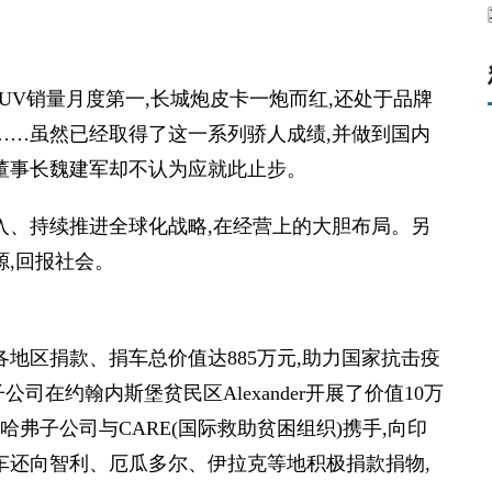
SUV销量月度第一,长城炮皮卡一炮而红,还处于品牌
……虽然已经取得了这一系列骄人成绩,并做到国内
车董事长魏建军却不认为应就此止步。
入、持续推进全球化战略,在经营上的大胆布局。另
源,回报社会。
地区捐款、捐车总价值达885万元,助力国家抗击疫
司在约翰内斯堡贫民区Alexander开展了价值10万
哈弗子公司与CARE(国际救助贫困组织)携手,向印
汽车还向智利、厄瓜多尔、伊拉克等地积极捐款捐物,