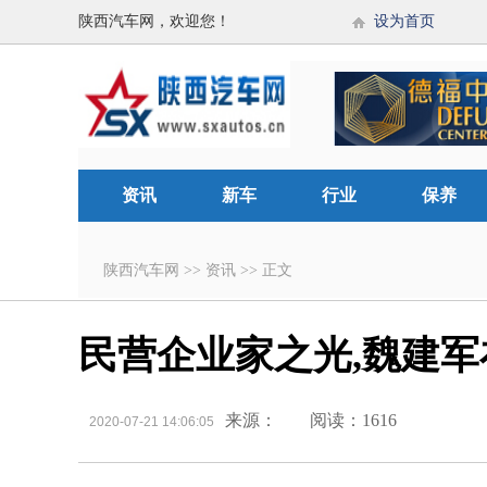
陕西汽车网，欢迎您！
设为首页
资讯
新车
行业
保养
陕西汽车网
>>
资讯
>>
正文
民营企业家之光,魏建
来源：
阅读：1616
2020-07-21 14:06:05