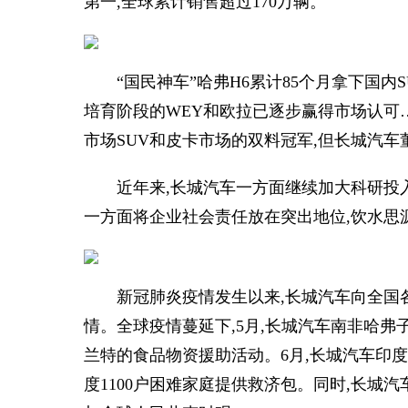
第一,全球累计销售超过170万辆。
“国民神车”哈弗H6累计85个月拿下国内
培育阶段的WEY和欧拉已逐步赢得市场认可
市场SUV和皮卡市场的双料冠军,但长城汽
近年来,长城汽车一方面继续加大科研投
一方面将企业社会责任放在突出地位,饮水思
新冠肺炎疫情发生以来,长城汽车向全国各
情。全球疫情蔓延下,5月,长城汽车南非哈弗子公
兰特的食品物资援助活动。6月,长城汽车印度
度1100户困难家庭提供救济包。同时,长城