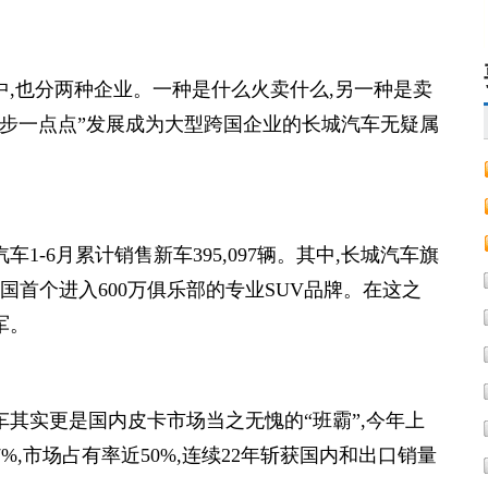
中,也分两种企业。一种是什么火卖什么,另一种是卖
进步一点点”发展成为大型跨国企业的长城汽车无疑属
1-6月累计销售新车395,097辆。其中,长城汽车旗
国首个进入600万俱乐部的专业SUV品牌。在这之
军。
车其实更是国内皮卡市场当之无愧的“班霸”,今年上
.7%,市场占有率近50%,连续22年斩获国内和出口销量