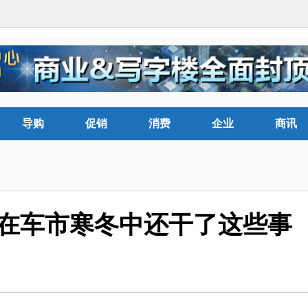
导购
促销
消费
企业
商讯
军在车市寒冬中还干了这些事