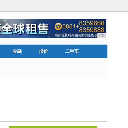
广告
金融
报价
二手车