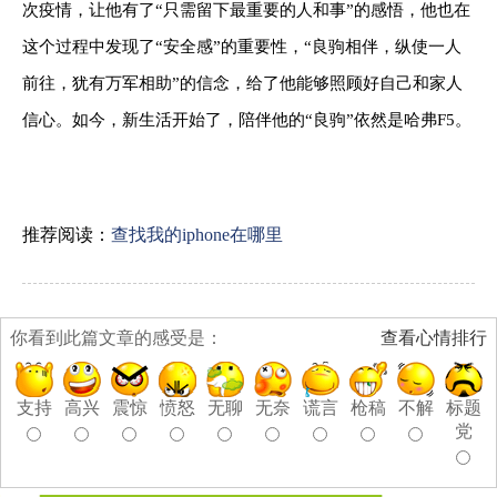
次疫情，让他有了“只需留下最重要的人和事”的感悟，他也在
这个过程中发现了“安全感”的重要性，“良驹相伴，纵使一人
前往，犹有万军相助”的信念，给了他能够照顾好自己和家人
信心。如今，新生活开始了，陪伴他的“良驹”依然是哈弗
F5
。
推荐阅读：
查找我的iphone在哪里
你看到此篇文章的感受是：
查看心情排行
支持
高兴
震惊
愤怒
无聊
无奈
谎言
枪稿
不解
标题
党